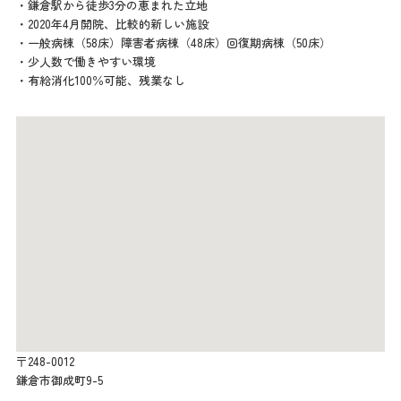
・鎌倉駅から徒歩3分の恵まれた立地
・2020年4月開院、比較的新しい施設
・一般病棟（58床）障害者病棟（48床）回復期病棟（50床）
・少人数で働きやすい環境
・有給消化100％可能、残業なし
〒248-0012
鎌倉市御成町9-5