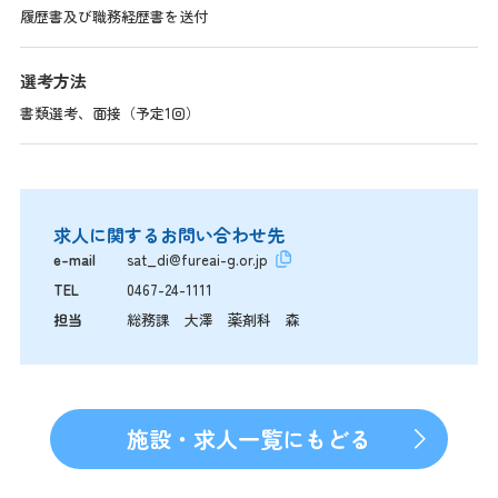
履歴書及び職務経歴書を送付
選考方法
書類選考、面接（予定1回）
求人に関するお問い合わせ先
e-mail
sat_di@fureai-g.or.jp
TEL
0467-24-1111
担当
総務課 大澤 薬剤科 森
施設・求人一覧にもどる