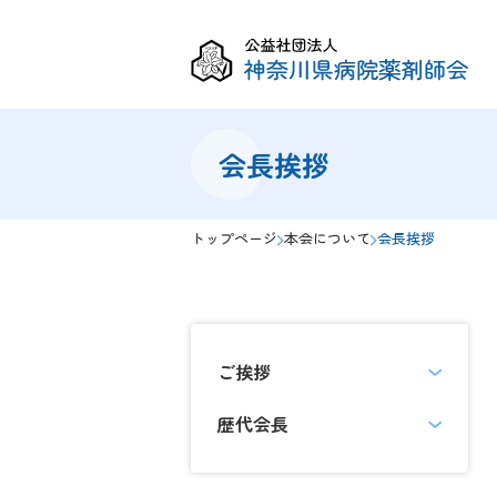
一般・学生
薬剤師
会長挨拶
トップページ
本会について
会長挨拶
ご挨拶
歴代会長