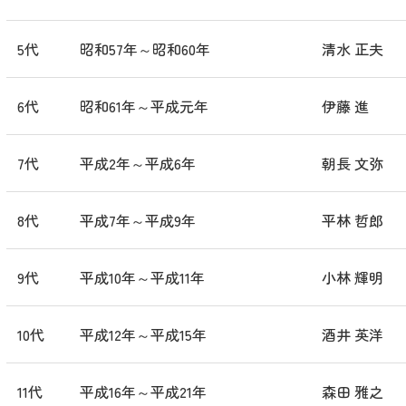
5代
昭和57年～昭和60年
清水 正夫
6代
昭和61年～平成元年
伊藤 進
7代
平成2年～平成6年
朝長 文弥
8代
平成7年～平成9年
平林 哲郎
9代
平成10年～平成11年
小林 輝明
10代
平成12年～平成15年
酒井 英洋
11代
平成16年～平成21年
森田 雅之