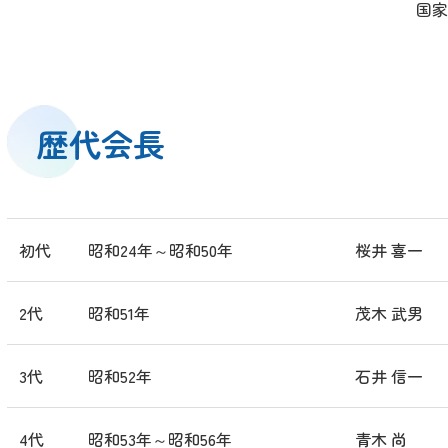
国家
歴代会長
初代
昭和24年～昭和50年
桜井 喜一
2代
昭和51年
茂木 武男
3代
昭和52年
石井 信一
4代
昭和53年～昭和56年
青木 尚