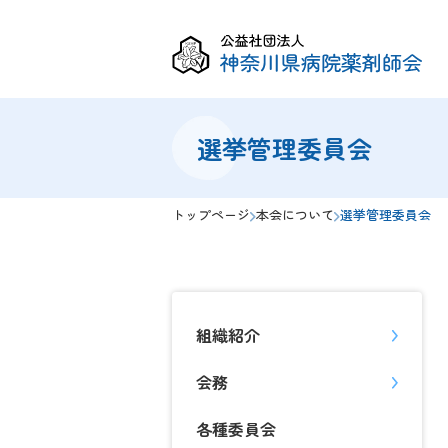
一般・学生
薬剤師
選挙管理委員会
トップページ
本会について
選挙管理委員会
組織紹介
会務
各種委員会