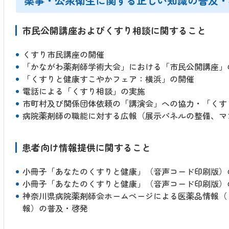
薬事・公衆衛生に関する正しい知識の普及・
市民公開講座およびくすり相談に関すること
くすり市民講座の開催
「かながわ薬剤師学術大会」における「市民公開講座」
「くすりと健康すこやかフェア：横浜」の開催
電話による「くすり相談」の実施
市町村及び関係団体依頼の「講演会」への協力・「くす
病院薬剤師の職能に対する広報（展示パネルの整備、マ
患者向け情報提供に関すること
小冊子「あなたのくすりと健康」（音声コード印刷版）
小冊子「あなたのくすりと健康」（音声コード印刷版）
神奈川県病院薬剤師会ホームページによる医薬品情報（
報）の普及・啓発