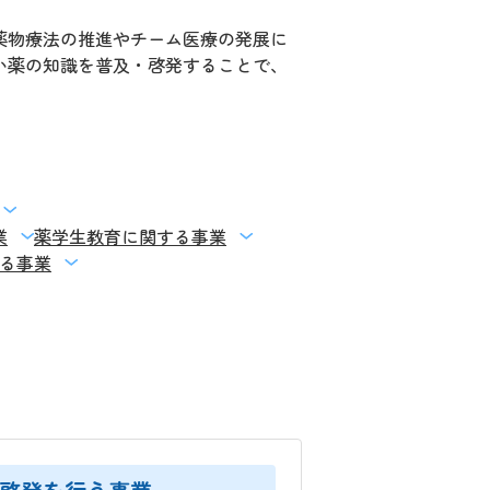
薬物療法の推進やチーム医療の発展に
い薬の知識を普及・啓発することで、
業
薬学生教育に関する事業
る事業