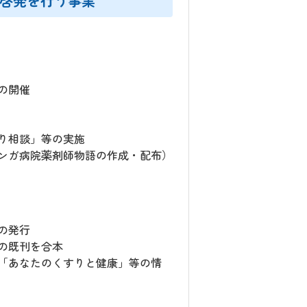
啓発を行う事業
の開催
り相談」等の実施
ンガ病院薬剤師物語の作成・配布）
の発行
の既刊を合本
「あなたのくすりと健康」等の情