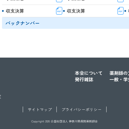
収支決算
収支決算
バックナンバー
本会について
薬剤師の
発行雑誌
一般・学
室
サイトマップ
プライバシーポリシー
Copyright 2026 公益社団法人 神奈川県病院薬剤師会