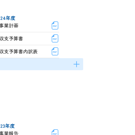
024年度
事業計画
収支予算書
収支予算書内訳表
023年度
事業報告