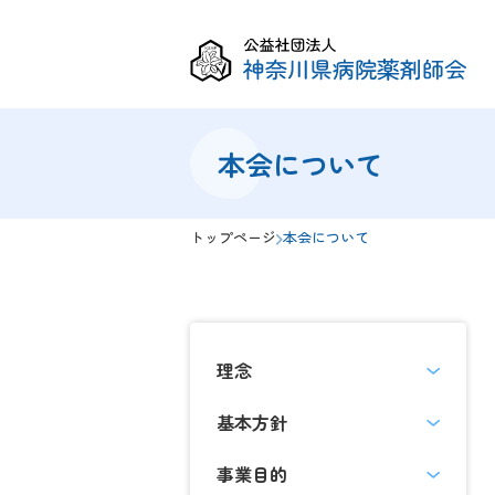
一般・学生
薬剤師
本会について
トップページ
本会について
理念
基本方針
事業目的