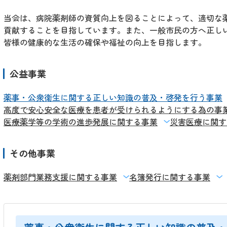
当会は、病院薬剤師の資質向上を図ることによって、適切な
貢献することを目指しています。また、一般市民の方へ正し
皆様の健康的な生活の確保や福祉の向上を目指します。
公益事業
薬事・公衆衛生に関する正しい知識の普及・啓発を行う事業
高度で安心安全な医療を患者が受けられるようにする為の事
医療薬学等の学術の進歩発展に関する事業
災害医療に関す
その他事業
薬剤部門業務支援に関する事業
名簿発行に関する事業