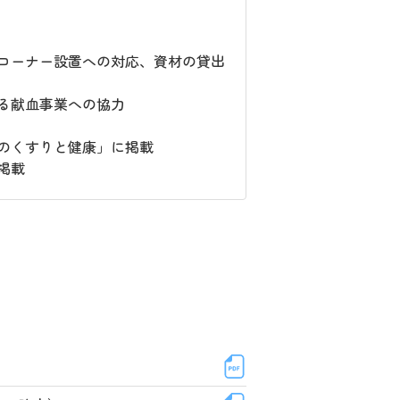
コーナー設置への対応、資材の貸出
る献血事業への協力
のくすりと健康」に掲載
掲載