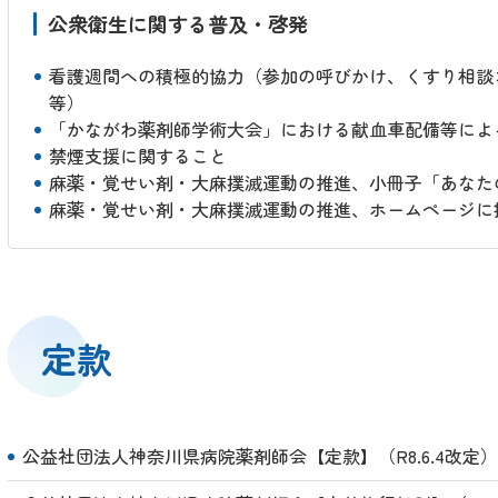
公衆衛生に関する普及・啓発
看護週間への積極的協力（参加の呼びかけ、くすり相談
等）
「かながわ薬剤師学術大会」における献血車配備等によ
禁煙支援に関すること
麻薬・覚せい剤・大麻撲滅運動の推進、小冊子「あなた
麻薬・覚せい剤・大麻撲滅運動の推進、ホームページに
定款
公益社団法人神奈川県病院薬剤師会【定款】（R8.6.4改定）