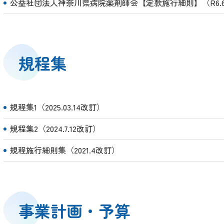
公益社団法人神奈川県病院薬剤師会【定款施行細則】（R6.6.
規程集
規程集1（2025.03.14改訂）
規程集2（2024.7.12改訂）
規程施行細則集（2021.4改訂）
事業計画・予算